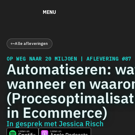
MENU
Alle afleveringen
OP WEG NAAR 20 MILJOEN | AFLEVERING
#87
Automatiseren: wa
wanneer en waar
(Procesoptimalisat
in Ecommerce)
In gesprek met
Jessica Risch