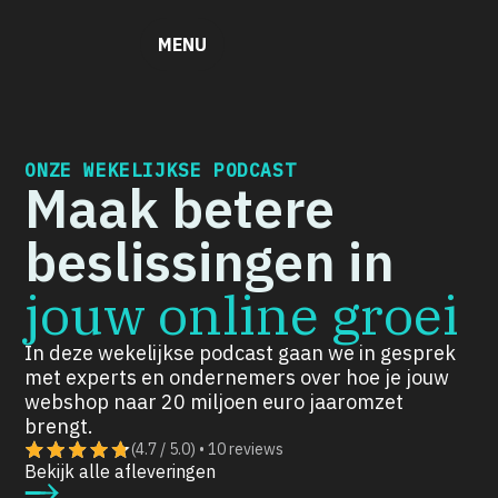
MENU
ONZE WEKELIJKSE PODCAST
Maak betere
beslissingen in
jouw online groei
In deze wekelijkse podcast gaan we in gesprek
met experts en ondernemers over hoe je jouw
webshop naar 20 miljoen euro jaaromzet
brengt.
(4.7 / 5.0) • 10 reviews
Bekijk alle afleveringen