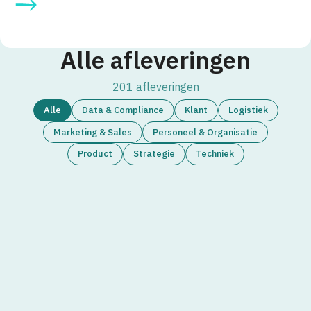
Alle afleveringen
201
afleveringen
Alle
Data & Compliance
Klant
Logistiek
Marketing & Sales
Personeel & Organisatie
Product
Strategie
Techniek
#176