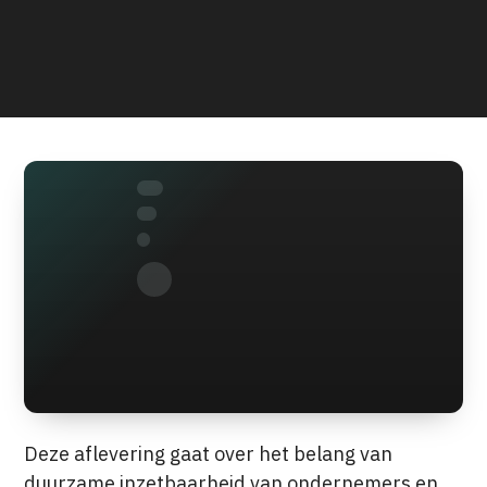
Deze aflevering gaat over het belang van
duurzame inzetbaarheid van ondernemers en