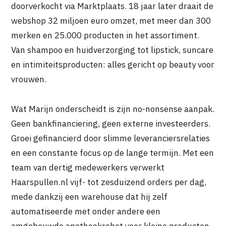
doorverkocht via Marktplaats. 18 jaar later draait de
webshop 32 miljoen euro omzet, met meer dan 300
merken en 25.000 producten in het assortiment.
Van shampoo en huidverzorging tot lipstick, suncare
en intimiteitsproducten: alles gericht op beauty voor
vrouwen.
Wat Marijn onderscheidt is zijn no-nonsense aanpak.
Geen bankfinanciering, geen externe investeerders.
Groei gefinancierd door slimme leveranciersrelaties
en een constante focus op de lange termijn. Met een
team van dertig medewerkers verwerkt
Haarspullen.nl vijf- tot zesduizend orders per dag,
mede dankzij een warehouse dat hij zelf
automatiseerde met onder andere een
omgebouwde apotheekrobot voor kleine producten.