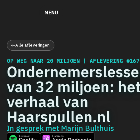
MENU
Alle afleveringen
OP WEG NAAR 20 MILJOEN | AFLEVERING
#167
Ondernemerslesse
van 32 miljoen: he
verhaal van
Haarspullen.nl
In gesprek met
Marijn Bulthuis