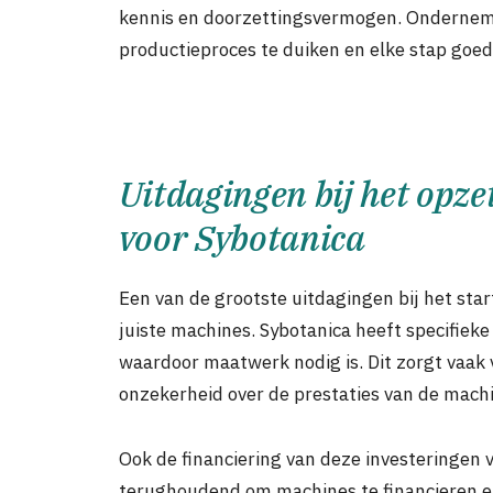
kennis en doorzettingsvermogen. Ondernemer
productieproces te duiken en elke stap goed
Uitdagingen bij het opze
voor Sybotanica
Een van de grootste uitdagingen bij het star
juiste machines. Sybotanica heeft specifiek
waardoor maatwerk nodig is. Dit zorgt vaak 
onzekerheid over de prestaties van de machi
Ook de financiering van deze investeringen 
terughoudend om machines te financieren en