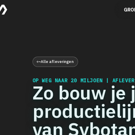
GRO
Alle afleveringen
OP WEG NAAR 20 MILJOEN | AFLEVE
Zo bouw je 
productielij
van Sybota