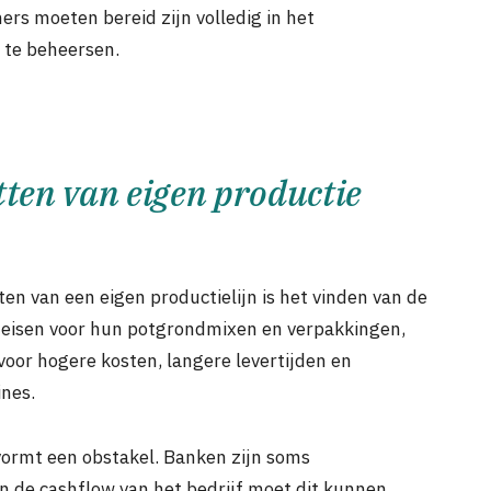
s moeten bereid zijn volledig in het
 te beheersen.
tten van eigen productie
ten van een eigen productielijn is het vinden van de
e eisen voor hun potgrondmixen en verpakkingen,
voor hogere kosten, langere levertijden en
nes.
vormt een obstakel. Banken zijn soms
 de cashflow van het bedrijf moet dit kunnen