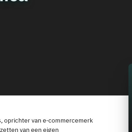
es, oprichter van e-commercemerk
pzetten van een eigen