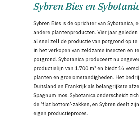
Sybren Bies en Sybotani
Sybren Bies is de oprichter van Sybotanica,
andere plantenproducten. Vier jaar geleden
al snel zelf de productie van potgrond op te
in het verkopen van zeldzame insecten en ter
potgrond. Sybotanica produceert nu ongeve
productielijn van 1.700 m² en biedt 16 vers
planten en groeiomstandigheden. Het bedrij
Duitsland en Frankrijk als belangrijkste af
Spagnum mos. Sybotanica onderscheidt zich d
de ‘flat bottom’-zakken, en Sybren deelt zi
eigen productieproces.