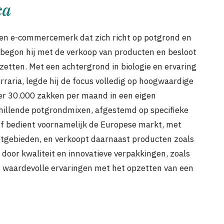
ca
 een e-commercemerk dat zich richt op potgrond en
 begon hij met de verkoop van producten en besloot
 zetten. Met een achtergrond in biologie en ervaring
raria, legde hij de focus volledig op hoogwaardige
er 30.000 zakken per maand in een eigen
chillende potgrondmixen, afgestemd op specifieke
f bedient voornamelijk de Europese markt, met
zetgebieden, en verkoopt daarnaast producten zoals
oor kwaliteit en innovatieve verpakkingen, zoals
jn waardevolle ervaringen met het opzetten van een