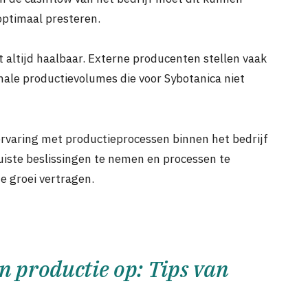
optimaal presteren.
et altijd haalbaar. Externe producenten stellen vaak
male productievolumes die voor Sybotanica niet
ervaring met productieprocessen binnen het bedrijf
 juiste beslissingen te nemen en processen te
e groei vertragen.
gen productie op: Tips van