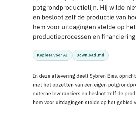
potgrondproductielijn. Hij wilde nie
en besloot zelf de productie van h
hem voor uitdagingen stelde op het
productieprocessen en financiering
Kopieer voor AI
Download .md
In deze aflevering deelt Sybren Bies, opric
met het opzetten van een eigen potgrondprodu
externe leveranciers en besloot zelf de pro
hem voor uitdagingen stelde op het gebied v