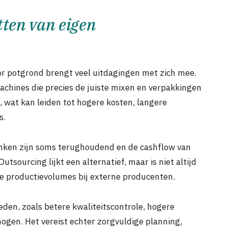
tten van eigen
or potgrond brengt veel uitdagingen met zich mee.
machines die precies de juiste mixen en verpakkingen
 wat kan leiden tot hogere kosten, langere
s.
anken zijn soms terughoudend en de cashflow van
tsourcing lijkt een alternatief, maar is niet altijd
le productievolumes bij externe producenten.
eden, zoals betere kwaliteitscontrole, hogere
gen. Het vereist echter zorgvuldige planning,