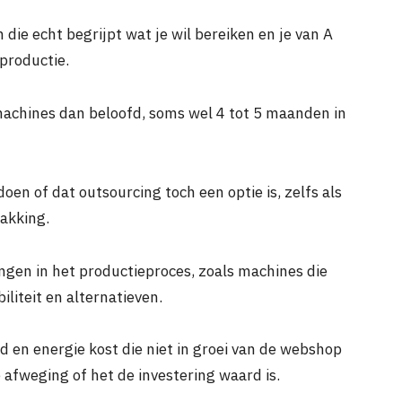
die echt begrijpt wat je wil bereiken en je van A
productie.
machines dan beloofd, soms wel 4 tot 5 maanden in
oen of dat outsourcing toch een optie is, zelfs als
pakking.
ngen in het productieproces, zoals machines die
iliteit en alternatieven.
eld en energie kost die niet in groei van de webshop
afweging of het de investering waard is.