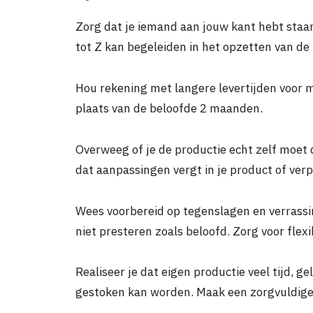
Zorg dat je iemand aan jouw kant hebt staan 
tot Z kan begeleiden in het opzetten van de 
Hou rekening met langere levertijden voor 
plaats van de beloofde 2 maanden.
Overweeg of je de productie echt zelf moet d
dat aanpassingen vergt in je product of ver
Wees voorbereid op tegenslagen en verrassi
niet presteren zoals beloofd. Zorg voor flexib
Realiseer je dat eigen productie veel tijd, g
gestoken kan worden. Maak een zorgvuldige 