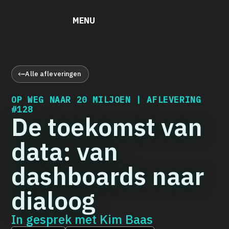
MENU
Alle afleveringen
OP WEG NAAR 20 MILJOEN | AFLEVERING
#128
De toekomst van
data: van
dashboards naar
dialoog
In gesprek met
Kim Baas