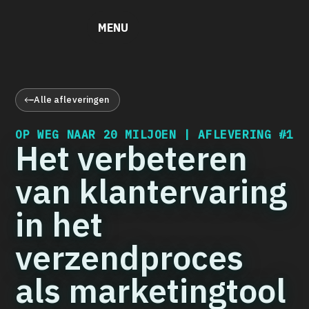
MENU
Alle afleveringen
OP WEG NAAR 20 MILJOEN | AFLEVERING
#1
Het verbeteren
van klantervaring
in het
verzendproces
als marketingtool