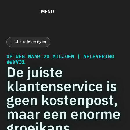
MENU
Alle afleveringen
OP WEG NAAR 20 MILJOEN | AFLEVERING
#WWV31
De juiste
klantenservice is
geen kostenpost,
maar een enorme
groeikans