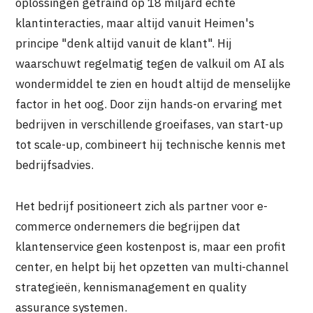
oplossingen getraind op 18 miljard echte
klantinteracties, maar altijd vanuit Heimen's
principe "denk altijd vanuit de klant". Hij
waarschuwt regelmatig tegen de valkuil om AI als
wondermiddel te zien en houdt altijd de menselijke
factor in het oog. Door zijn hands-on ervaring met
bedrijven in verschillende groeifases, van start-up
tot scale-up, combineert hij technische kennis met
bedrijfsadvies.
Het bedrijf positioneert zich als partner voor e-
commerce ondernemers die begrijpen dat
klantenservice geen kostenpost is, maar een profit
center, en helpt bij het opzetten van multi-channel
strategieën, kennismanagement en quality
assurance systemen.