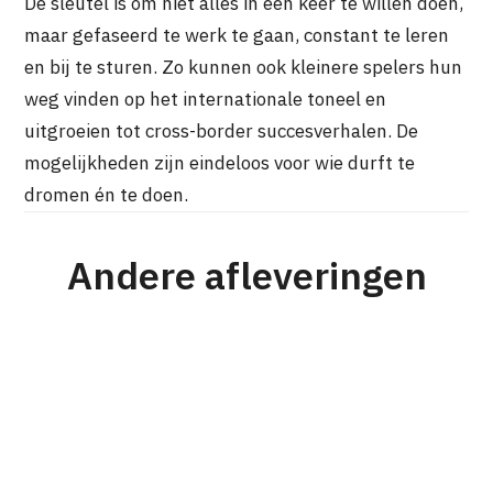
De sleutel is om niet alles in één keer te willen doen,
maar gefaseerd te werk te gaan, constant te leren
en bij te sturen. Zo kunnen ook kleinere spelers hun
weg vinden op het internationale toneel en
uitgroeien tot cross-border succesverhalen. De
mogelijkheden zijn eindeloos voor wie durft te
dromen én te doen.
Andere afleveringen
#176