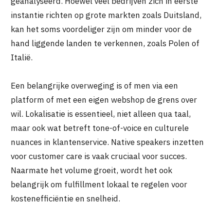
geanalyseerd. Hoewel veel bedrijven zich in eerste
instantie richten op grote markten zoals Duitsland,
kan het soms voordeliger zijn om minder voor de
hand liggende landen te verkennen, zoals Polen of
Italië.
Een belangrijke overweging is of men via een
platform of met een eigen webshop de grens over
wil. Lokalisatie is essentieel, niet alleen qua taal,
maar ook wat betreft tone-of-voice en culturele
nuances in klantenservice. Native speakers inzetten
voor customer care is vaak cruciaal voor succes.
Naarmate het volume groeit, wordt het ook
belangrijk om fulfillment lokaal te regelen voor
kostenefficiëntie en snelheid.