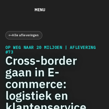
MENU
Alle afleveringen
OP WEG NAAR 20 MILJOEN | AFLEVERING
#73
Cross-border
gaan in E-
commerce:
logistiek en
klantenservice