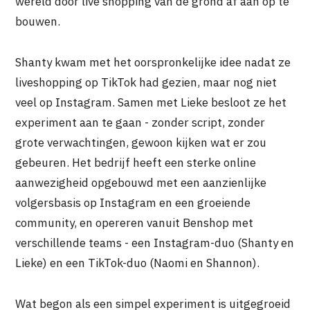
wereld door live shopping van de grond af aan op te
bouwen.
Shanty kwam met het oorspronkelijke idee nadat ze
liveshopping op TikTok had gezien, maar nog niet
veel op Instagram. Samen met Lieke besloot ze het
experiment aan te gaan - zonder script, zonder
grote verwachtingen, gewoon kijken wat er zou
gebeuren. Het bedrijf heeft een sterke online
aanwezigheid opgebouwd met een aanzienlijke
volgersbasis op Instagram en een groeiende
community, en opereren vanuit Benshop met
verschillende teams - een Instagram-duo (Shanty en
Lieke) en een TikTok-duo (Naomi en Shannon).
Wat begon als een simpel experiment is uitgegroeid