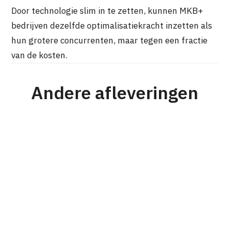
Door technologie slim in te zetten, kunnen MKB+
bedrijven dezelfde optimalisatiekracht inzetten als
hun grotere concurrenten, maar tegen een fractie
van de kosten.
Andere afleveringen
#176
Strategie
Personeel & Organisatie