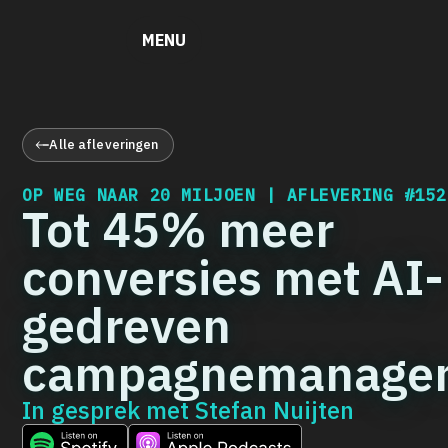
MENU
Alle afleveringen
OP WEG NAAR 20 MILJOEN | AFLEVERING
#152
Tot 45% meer
conversies met AI-
gedreven
campagnemanage
In gesprek met
Stefan Nuijten